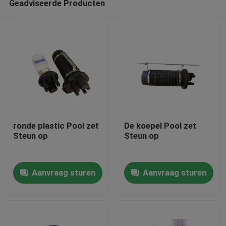
Geadviseerde Producten
ronde plastic Pool zet
De koepel Pool zet
Steun op
Steun op
Huis
Aanvraag sturen
Aanvraag sturen
Producten
Ongeveer ons