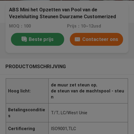
ABS Mini het Opzetten van Pool van de
Vezelsluiting Steunen Duurzame Customerized
MOQ：100
Prijs：10~12usd
Beste prijs
Contacteer ons
PRODUCTOMSCHRIJVING
de muur zet steun op
,
Hoog licht:
de steun van de machtspool - steu
n
Betalingsconditie
T/T; LC/West Unie
s
Certificering
ISO9001,TLC