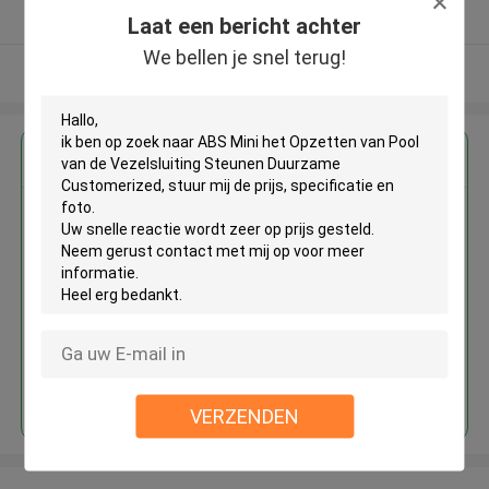
Geverifieerde Leverancier
Laat een bericht achter
We bellen je snel terug!
Bekijk meer
Krijg de beste prijs voor
ABS Mini het Opzetten van Pool
van de Vezelsluiting Steunen
Duurzame Customerized
Doorgaan
VERZENDEN