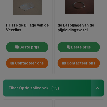
FTTH-de Bijlage van de
de Lasbijlage van de
Vezellas
pijpleidingsvezel
Beste prijs
Beste prijs
Contacteer ons
Contacteer ons
Fiber Optic splice vak
(13)