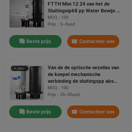
FTTH Mini 12 24 van het de
Sluitingsip68 pp Water Bewijs 4
Adpter
MOQ：100
Prijs：5~9usd
Beste prijs
Contacteer ons
Van de de optische vezellas van
de koepel mechanische
verbinding de sluitingspp abs
sillicon rubber, lucht 505
MOQ：100
xd200mm max288core, GJS20-
Prijs：35~55usd
DM0 (van l)
Beste prijs
Contacteer ons