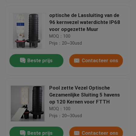
optische de Lassluiting van de
96 kernvezel waterdichte IP68
voor opgezette Muur
MOQ：100
Prijs：20~30usd
Beste prijs
Contacteer ons
Pool zette Vezel Optische
Gezamenlijke Sluiting 5 havens
op 120 Kernen voor FTTH
MOQ：100
Prijs：20~30usd
Beste prijs
Contacteer ons