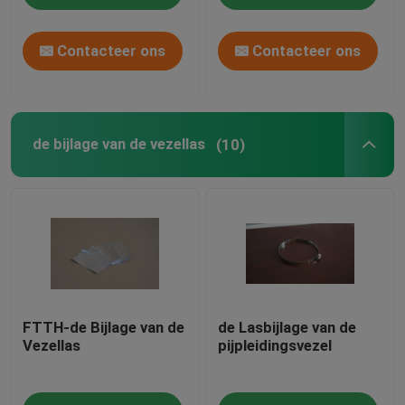
Contacteer ons
Contacteer ons
de bijlage van de vezellas
(10)
FTTH-de Bijlage van de
de Lasbijlage van de
Vezellas
pijpleidingsvezel