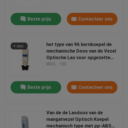
Beste prijs
Contacteer ons
het type van 96 kernkoepel de
mechanische Doos van de Vezel
Optische Las voor opgezette
Muur
MOQ：100
Beste prijs
Contacteer ons
Huis
Producten
Van de de Lasdoos van de
mangatvezel Optisch Koepel
mechanisch type met pp-ABS
Ongeveer ons