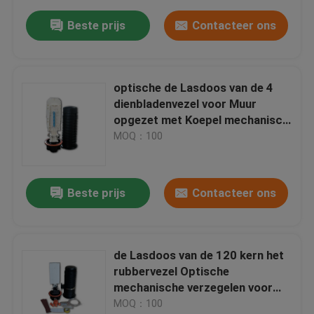
Beste prijs
Contacteer ons
optische de Lasdoos van de 4
dienbladenvezel voor Muur
opgezet met Koepel mechanisch
type
MOQ：100
Beste prijs
Contacteer ons
de Lasdoos van de 120 kern het
rubbervezel Optische
mechanische verzegelen voor
mangat
MOQ：100