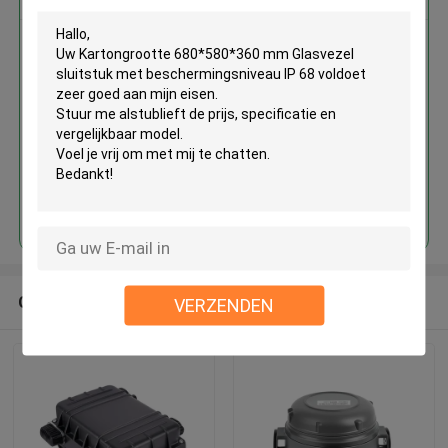
Kartongrootte 680*580*360 mm
Glasvezel sluitstuk met
beschermingsniveau IP 68
Doorgaan
Geadviseerde Producten
VERZENDEN