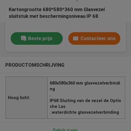
Kartongrootte 680*580*360 mm Glasvezel
sluitstuk met beschermingsniveau IP 68
Beste prijs
Contacteer ons
PRODUCTOMSCHRIJVING
680x580x360 mm glasvezelverbindi
ng
,
Hoog licht:
IP68 Sluiting van de vezel de Optis
che Las
,
waterdichte glasvezelverbinding
Bekijk meer