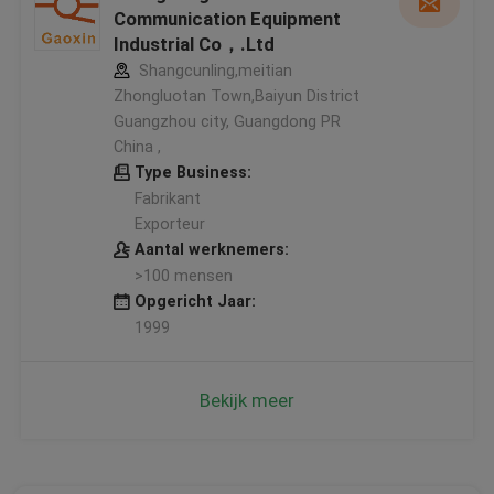
Communication Equipment
Industrial Co，.Ltd
Shangcunling,meitian
Zhongluotan Town,Baiyun District
Guangzhou city, Guangdong PR
China ,
Type Business:
Fabrikant
Exporteur
Aantal werknemers:
>100 mensen
Opgericht Jaar:
1999
Bekijk meer