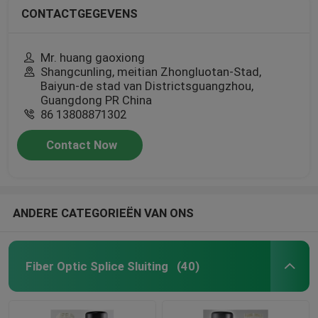
CONTACTGEGEVENS
Mr. huang gaoxiong
Shangcunling, meitian Zhongluotan-Stad,
Baiyun-de stad van Districtsguangzhou,
Guangdong PR China
86 13808871302
Contact Now
ANDERE CATEGORIEËN VAN ONS
Fiber Optic Splice Sluiting
(40)